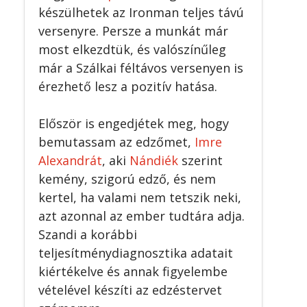
készülhetek az Ironman teljes távú
versenyre. Persze a munkát már
most elkezdtük, és valószínűleg
már a Szálkai féltávos versenyen is
érezhető lesz a pozitív hatása.
Először is engedjétek meg, hogy
bemutassam az edzőmet,
Imre
Alexandrát
, aki
Nándiék
szerint
kemény, szigorú edző, és nem
kertel, ha valami nem tetszik neki,
azt azonnal az ember tudtára adja.
Szandi a korábbi
teljesítménydiagnosztika adatait
kiértékelve és annak figyelembe
vételével készíti az edzéstervet