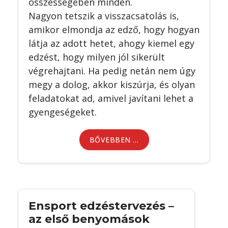
összességében minden.
Nagyon tetszik a visszacsatolás is,
amikor elmondja az edző, hogy hogyan
látja az adott hetet, ahogy kiemel egy
edzést, hogy milyen jól sikerült
végrehajtani. Ha pedig netán nem úgy
megy a dolog, akkor kiszúrja, és olyan
feladatokat ad, amivel javítani lehet a
gyengeségeket.
BŐVEBBEN …
Ensport edzéstervezés –
az első benyomások