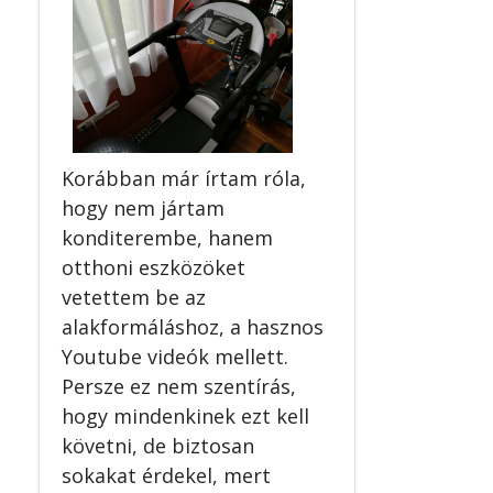
Korábban már írtam róla,
hogy nem jártam
konditerembe, hanem
otthoni eszközöket
vetettem be az
alakformáláshoz, a hasznos
Youtube videók mellett.
Persze ez nem szentírás,
hogy mindenkinek ezt kell
követni, de biztosan
sokakat érdekel, mert