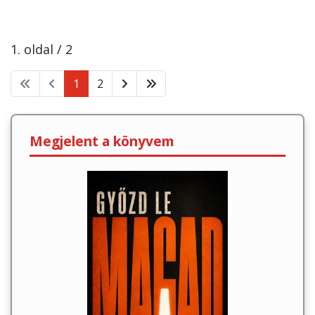
1. oldal / 2
1
2
Megjelent a könyvem