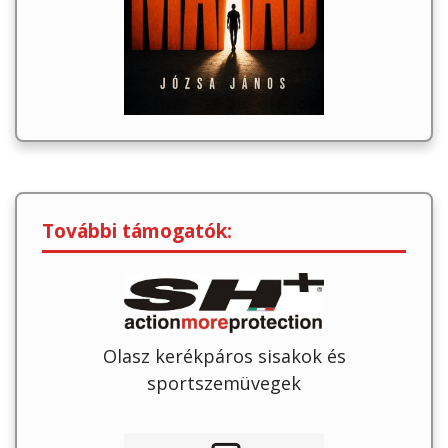
További támogatók:
Olasz kerékpáros sisakok és
sportszemüvegek