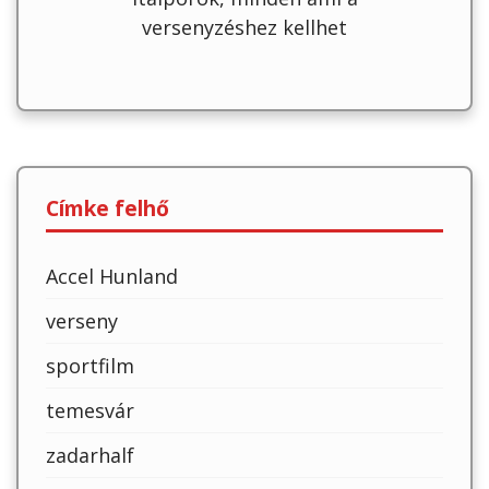
versenyzéshez kellhet
Címke felhő
Accel Hunland
verseny
sportfilm
temesvár
zadarhalf