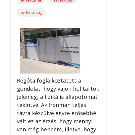
terlhetőség
Régóta foglalkoztatott a
gondolat, hogy vajon hol tartok
jelenleg, a fizikális állapotomat
tekintve. Az Ironman teljes
távra készülve egyre erősebbé
vált ez az érzés, hogy mennyi
van még bennem, illetve, hogy