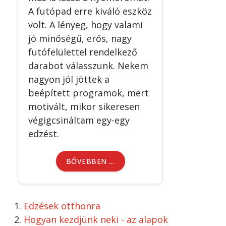
A futópad erre kiváló eszköz
volt. A lényeg, hogy valami
jó minőségű, erős, nagy
futófelülettel rendelkező
darabot válasszunk. Nekem
nagyon jól jöttek a
beépített programok, mert
motivált, mikor sikeresen
végigcsináltam egy-egy
edzést.
BŐVEBBEN …
Edzések otthonra
Hogyan kezdjünk neki - az alapok