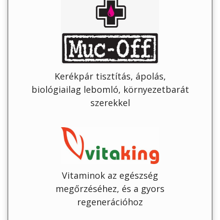
Kerékpár tisztítás, ápolás,
biológiailag lebomló, környezetbarát
szerekkel
Vitaminok az egészség
megőrzéséhez, és a gyors
regenerációhoz