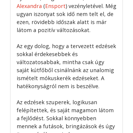
Alexandra
(
Ensport
) vezényletével. Még
ugyan iszonyat sok idő nem telt el, de
ezen, rövidebb időszak alatt is már
látom a pozitív változásokat.
Az egy dolog, hogy a tervezett edzések
sokkal érdekesebbek és
változatosabbak, mintha csak úgy
saját kútfőből csinálnánk az unalomig
ismételt mókuskerék edzéseket. A
hatékonyságról nem is beszélve.
Az edzések szuperek, logikusan
felépítettek, és saját magamon látom
a fejlődést. Sokkal könnyebben
mennek a futások, bringázások és úgy