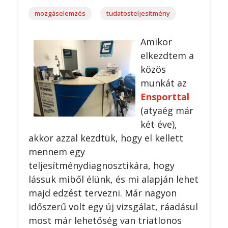
mozgáselemzés
tudatosteljesítmény
Amikor
elkezdtem a
közös
munkát az
Ensporttal
(atyaég már
két éve),
akkor azzal kezdtük, hogy el kellett
mennem egy
teljesítménydiagnosztikára, hogy
lássuk miből élünk, és mi alapján lehet
majd edzést tervezni. Már nagyon
időszerű volt egy új vizsgálat, ráadásul
most már lehetőség van triatlonos