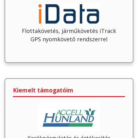
Flottakövetés, járműkövetés iTrack
GPS nyomkövető rendszerrel
Kiemelt támogatóim