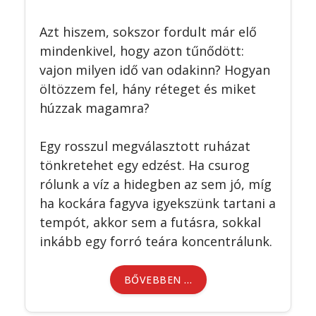
Azt hiszem, sokszor fordult már elő
mindenkivel, hogy azon tűnődött:
vajon milyen idő van odakinn? Hogyan
öltözzem fel, hány réteget és miket
húzzak magamra?
Egy rosszul megválasztott ruházat
tönkretehet egy edzést. Ha csurog
rólunk a víz a hidegben az sem jó, míg
ha kockára fagyva igyekszünk tartani a
tempót, akkor sem a futásra, sokkal
inkább egy forró teára koncentrálunk.
BŐVEBBEN …