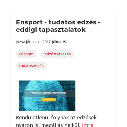
Ensport - tudatos edzés -
eddigi tapasztalatok
Józsa János
2017. július 19
Ensport
edzéstervezés
tudatosedzés
Rendületlenül folynak az edzések
nyáron is, megállás nélkül,
Imre