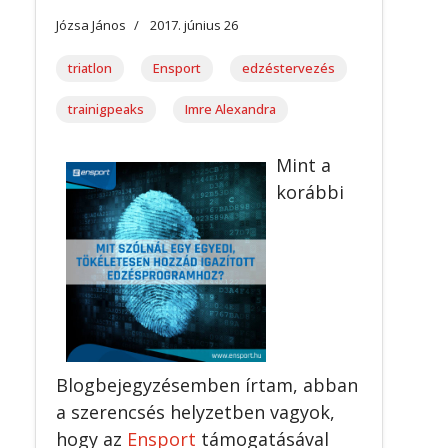
Józsa János
2017. június 26
triatlon
Ensport
edzéstervezés
trainigpeaks
Imre Alexandra
Mint a
korábbi
Blogbejegyzésemben írtam, abban
a szerencsés helyzetben vagyok,
hogy az
Ensport
támogatásával