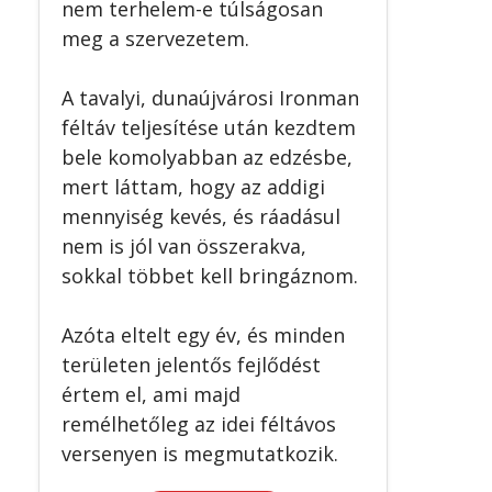
nem terhelem-e túlságosan
meg a szervezetem.
A tavalyi, dunaújvárosi Ironman
féltáv teljesítése után kezdtem
bele komolyabban az edzésbe,
mert láttam, hogy az addigi
mennyiség kevés, és ráadásul
nem is jól van összerakva,
sokkal többet kell bringáznom.
Azóta eltelt egy év, és minden
területen jelentős fejlődést
értem el, ami majd
remélhetőleg az idei féltávos
versenyen is megmutatkozik.