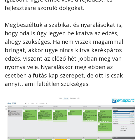
fejlesztésre szoruló dolgokat.
Megbeszéltük a szabikat és nyaralásokat is,
hogy oda is úgy legyen beiktatva az edzés,
ahogy szükséges. Ha nem viszek magammal
bringát, akkor ugye nincs kiírva kerékpáros
edzés, viszont az előző hét jobban meg van
nyomva vele. Nyaraláskor meg ebben az
esetben a futás kap szerepet, de ott is csak
annyit, ami feltétlen szükséges.