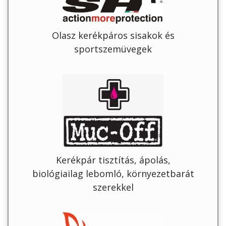
Olasz kerékpáros sisakok és
sportszemüvegek
Kerékpár tisztítás, ápolás,
biológiailag lebomló, környezetbarát
szerekkel