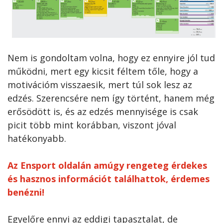
Nem is gondoltam volna, hogy ez ennyire jól tud
működni, mert egy kicsit féltem tőle, hogy a
motivációm visszaesik, mert túl sok lesz az
edzés. Szerencsére nem így történt, hanem még
erősödött is, és az edzés mennyisége is csak
picit több mint korábban, viszont jóval
hatékonyabb.
Az Ensport oldalán amúgy rengeteg érdekes
és hasznos információt találhattok, érdemes
benézni!
Egyelőre ennyi az eddigi tapasztalat, de