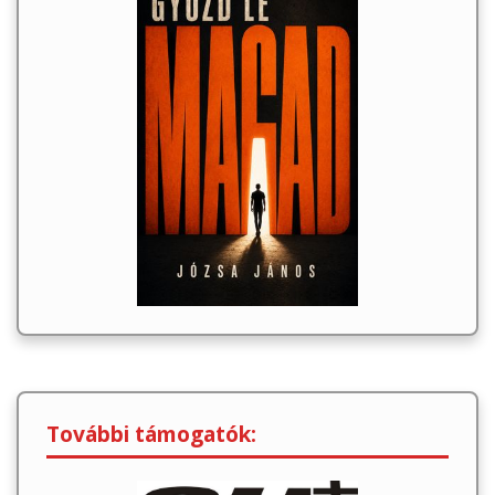
További támogatók: