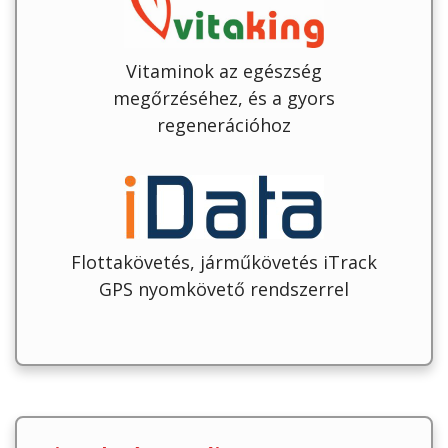
Vitaminok az egészség
megőrzéséhez, és a gyors
regenerációhoz
Flottakövetés, járműkövetés iTrack
GPS nyomkövető rendszerrel