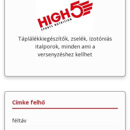
Táplálékkiegészítők, zselék, izotóniás
italporok, minden ami a
versenyzéshez kellhet
Címke felhő
féltáv