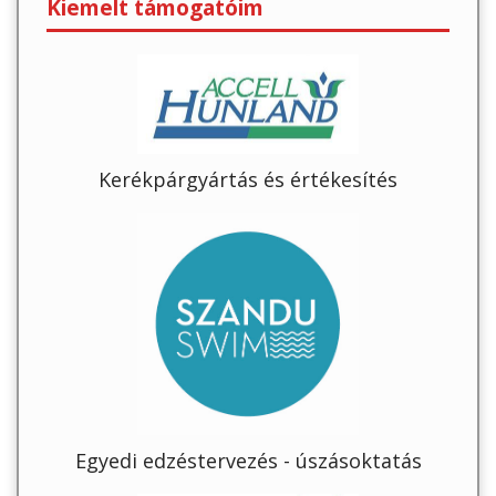
Kiemelt támogatóim
Kerékpárgyártás és értékesítés
Egyedi edzéstervezés - úszásoktatás