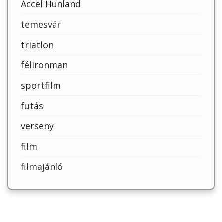
Accel Hunland
temesvár
triatlon
félironman
sportfilm
futás
verseny
film
filmajánló