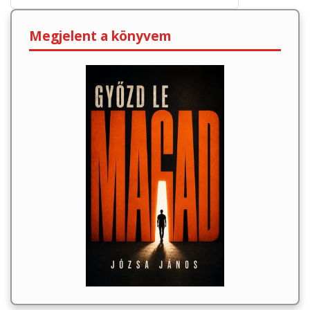
Megjelent a könyvem