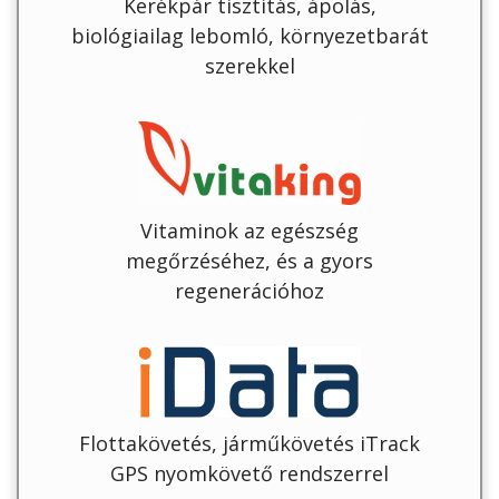
Kerékpár tisztítás, ápolás,
biológiailag lebomló, környezetbarát
szerekkel
Vitaminok az egészség
megőrzéséhez, és a gyors
regenerációhoz
Flottakövetés, járműkövetés iTrack
GPS nyomkövető rendszerrel