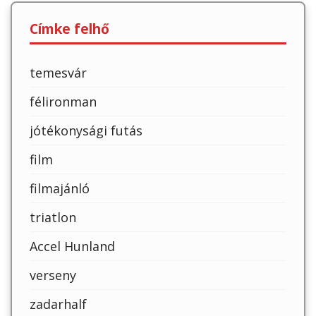
Címke felhő
temesvár
félironman
jótékonysági futás
film
filmajánló
triatlon
Accel Hunland
verseny
zadarhalf