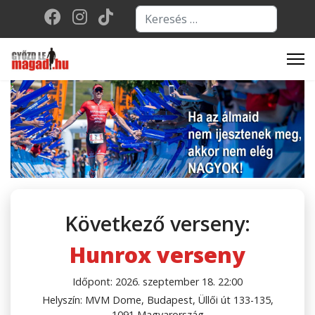
Keresés...
Type 2 or more character
Következő verseny:
Hunrox verseny
Időpont: 2026. szeptember 18. 22:00
Helyszín: MVM Dome, Budapest, Üllői út 133-135,
1091 Magyarország