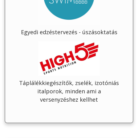
Egyedi edzéstervezés - úszásoktatás
Táplálékkiegészítők, zselék, izotóniás
italporok, minden ami a
versenyzéshez kellhet