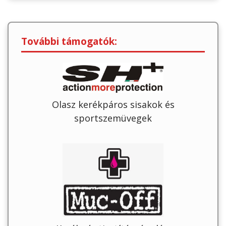
További támogatók:
Olasz kerékpáros sisakok és
sportszemüvegek