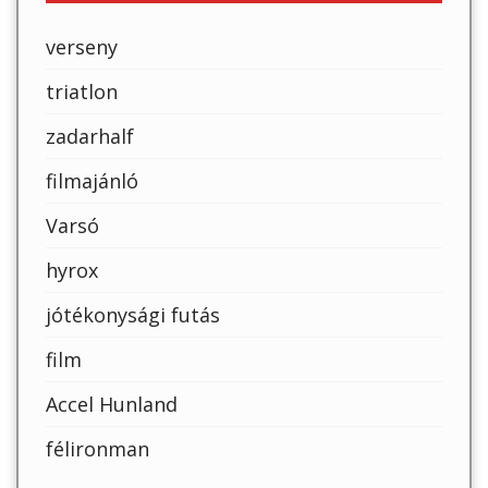
verseny
triatlon
zadarhalf
filmajánló
Varsó
hyrox
jótékonysági futás
film
Accel Hunland
félironman