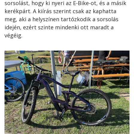
sorsolást, hogy ki nyeri az E-Bike-ot, és a másik
kerékpárt. A kiírás szerint csak az kaphatta
meg, aki a helyszínen tartózkodik a sorsolás
idején, ezért szinte mindenki ott maradt a
végéig.