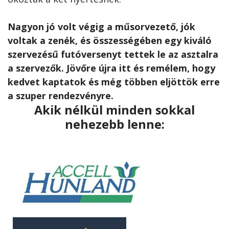
Nagyon jó volt végig a műsorvezető, jók
voltak a zenék, és összességében egy kiváló
szervezésű futóversenyt tettek le az asztalra
a szervezők. Jövőre újra itt és remélem, hogy
kedvet kaptatok és még többen eljöttök erre
a szuper rendezvényre.
Akik nélkül minden sokkal
nehezebb lenne: