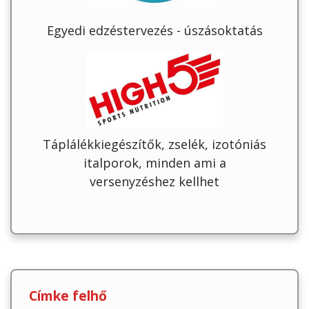
Egyedi edzéstervezés - úszásoktatás
Táplálékkiegészítők, zselék, izotóniás
italporok, minden ami a
versenyzéshez kellhet
Címke felhő