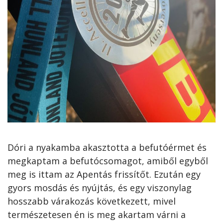
Dóri a nyakamba akasztotta a befutóérmet és
megkaptam a befutócsomagot, amiből egyből
meg is ittam az Apentás frissítőt. Ezután egy
gyors mosdás és nyújtás, és egy viszonylag
hosszabb várakozás következett, mivel
természetesen én is meg akartam várni a