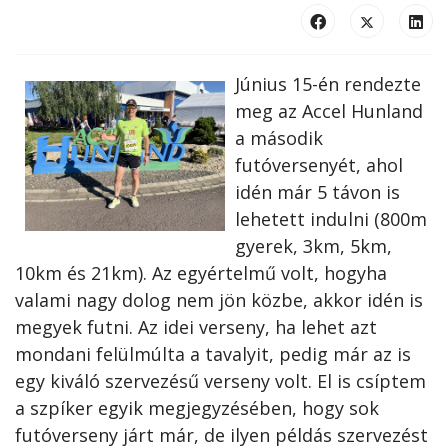
Június 15-én rendezte
meg az Accel Hunland
a második
futóversenyét, ahol
idén már 5 távon is
lehetett indulni (800m
gyerek, 3km, 5km,
10km és 21km). Az egyértelmű volt, hogyha
valami nagy dolog nem jön közbe, akkor idén is
megyek futni. Az idei verseny, ha lehet azt
mondani felülmúlta a tavalyit, pedig már az is
egy kiváló szervezésű verseny volt. El is csíptem
a szpíker egyik megjegyzésében, hogy sok
futóverseny járt már, de ilyen példás szervezést