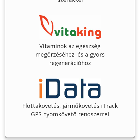
Vitaminok az egészség
megőrzéséhez, és a gyors
regenerációhoz
Flottakövetés, járműkövetés iTrack
GPS nyomkövető rendszerrel