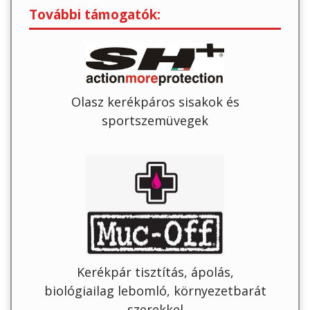
További támogatók:
Olasz kerékpáros sisakok és
sportszemüvegek
Kerékpár tisztítás, ápolás,
biológiailag lebomló, környezetbarát
szerekkel