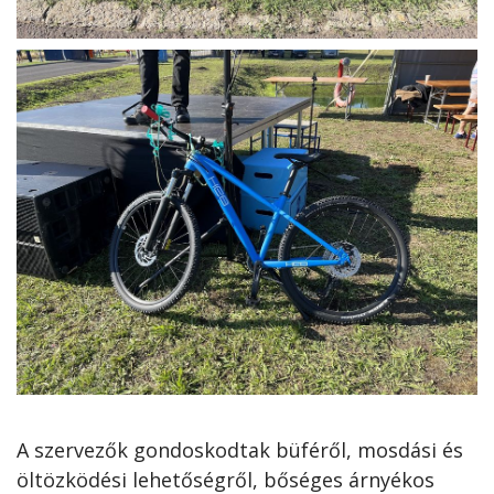
A szervezők gondoskodtak büféről, mosdási és
öltözködési lehetőségről, bőséges árnyékos