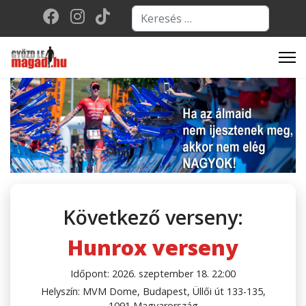
Keresés...
Type 2 or more character
Következő verseny:
Hunrox verseny
Időpont: 2026. szeptember 18. 22:00
Helyszín: MVM Dome, Budapest, Üllői út 133-135,
1091 Magyarország