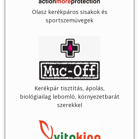
Olasz kerékpáros sisakok és
sportszemüvegek
Kerékpár tisztítás, ápolás,
biológiailag lebomló, környezetbarát
szerekkel