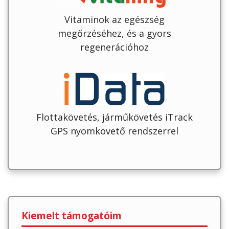
Vitaminok az egészség
megőrzéséhez, és a gyors
regenerációhoz
Flottakövetés, járműkövetés iTrack
GPS nyomkövető rendszerrel
Kiemelt támogatóim