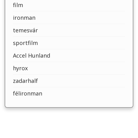
film
ironman
temesvár
sportfilm
Accel Hunland
hyrox
zadarhalf
félironman