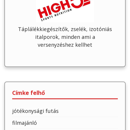
Táplálékkiegészítők, zselék, izotóniás
italporok, minden ami a
versenyzéshez kellhet
Címke felhő
jótékonysági futás
filmajánló