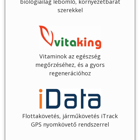
biológiailag lebomló, környezetbarát
szerekkel
Vitaminok az egészség
megőrzéséhez, és a gyors
regenerációhoz
Flottakövetés, járműkövetés iTrack
GPS nyomkövető rendszerrel