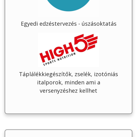
Egyedi edzéstervezés - úszásoktatás
Táplálékkiegészítők, zselék, izotóniás
italporok, minden ami a
versenyzéshez kellhet