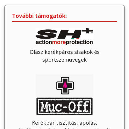
További támogatók:
Olasz kerékpáros sisakok és
sportszemüvegek
Kerékpár tisztítás, ápolás,