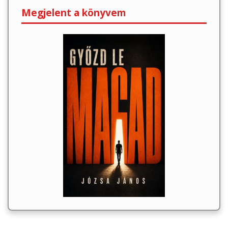
Megjelent a könyvem