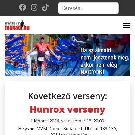
Keresés...
Type 2 or more character
Következő verseny:
Hunrox verseny
Időpont: 2026. szeptember 18. 22:00
Helyszín: MVM Dome, Budapest, Üllői út 133-135,
1091 Magyarország