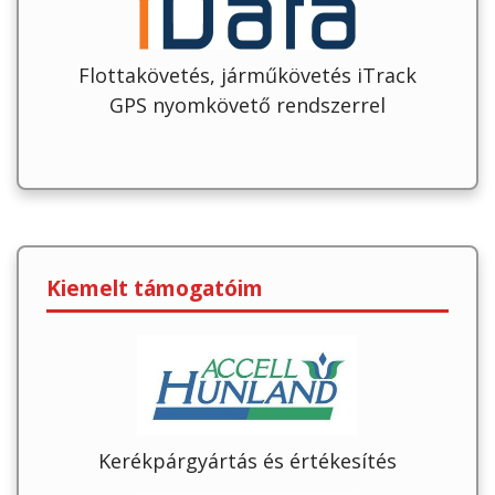
Flottakövetés, járműkövetés iTrack
GPS nyomkövető rendszerrel
Kiemelt támogatóim
Kerékpárgyártás és értékesítés