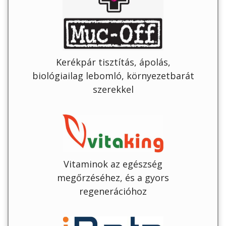
Kerékpár tisztítás, ápolás,
biológiailag lebomló, környezetbarát
szerekkel
Vitaminok az egészség
megőrzéséhez, és a gyors
regenerációhoz