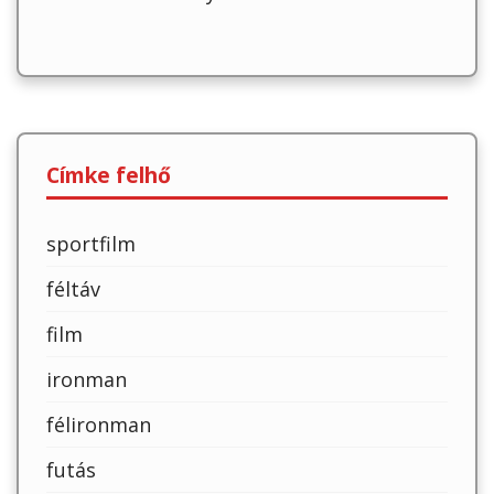
Címke felhő
sportfilm
féltáv
film
ironman
félironman
futás