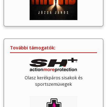
További támogatók:
Olasz kerékpáros sisakok és
sportszemüvegek