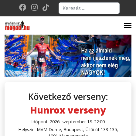
Keresés...
Type 2 or more character
Következő verseny:
Hunrox verseny
Időpont: 2026. szeptember 18. 22:00
Helyszín: MVM Dome, Budapest, Üllői út 133-135,
1091 Magyarország