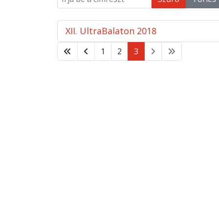
XII. UltraBalaton 2018
1
2
3