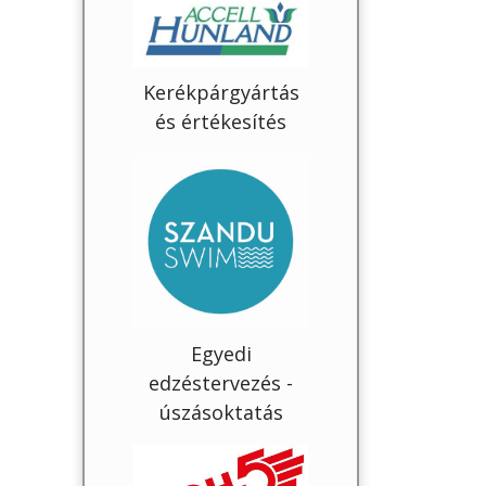
Kerékpárgyártás
és értékesítés
Egyedi
edzéstervezés -
úszásoktatás