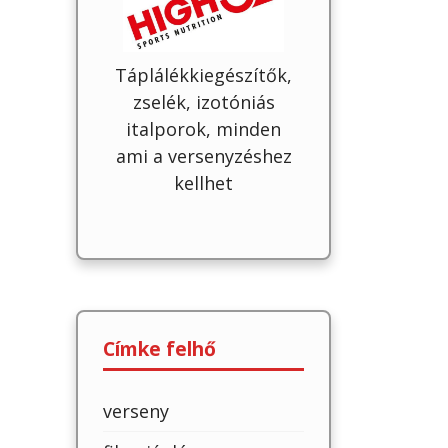
Táplálékkiegészítők,
zselék, izotóniás
italporok, minden
ami a versenyzéshez
kellhet
Címke felhő
verseny