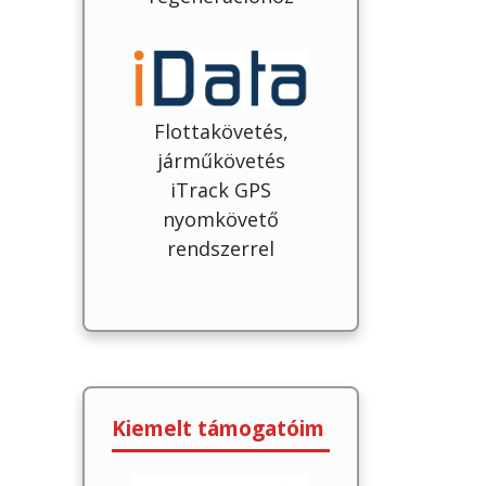
Flottakövetés,
járműkövetés
iTrack GPS
nyomkövető
rendszerrel
Kiemelt támogatóim