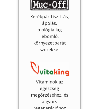
Kerékpár tisztítás,
ápolás,
biológiailag
lebomló,
környezetbarát
szerekkel
Vitaminok az
egészség
megőrzéséhez, és
a gyors
regenerációhoz