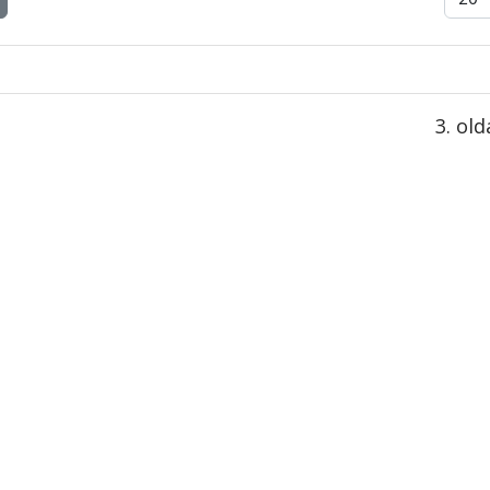
3. old